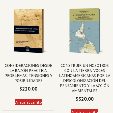
CONSIDERACIONES DESDE
CONSTRUIR UN NOSOTROS
LA RAZÓN PRACTICA.
CON LA TIERRA. VOCES
PROBLEMAS, TENSIONES Y
LATINOAMERICANAS POR LA
POSIBILIDADES
DESCOLONIZACIÓN DEL
PENSAMIENTO Y LA ACCIÓN
$
220.00
AMBIENTALES
$
320.00
Añadir al carrito
Añadir al carrito