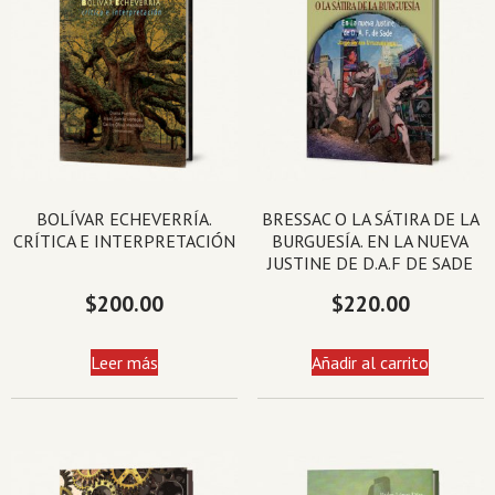
BOLÍVAR ECHEVERRÍA.
BRESSAC O LA SÁTIRA DE LA
CRÍTICA E INTERPRETACIÓN
BURGUESÍA. EN LA NUEVA
JUSTINE DE D.A.F DE SADE
$
200.00
$
220.00
Leer más
Añadir al carrito