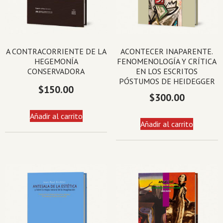
A CONTRACORRIENTE DE LA
ACONTECER INAPARENTE.
HEGEMONÍA
FENOMENOLOGÍA Y CRÍTICA
CONSERVADORA
EN LOS ESCRITOS
PÓSTUMOS DE HEIDEGGER
$
150.00
$
300.00
Añadir al carrito
Añadir al carrito