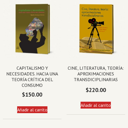
CAPITALISMO Y
CINE, LITERATURA, TEORÍA:
NECESIDADES. HACIA UNA
APROXIMACIONES
TEORÍA CRÍTICA DEL
TRANSDICIPLINARIAS
CONSUMO
$
220.00
$
150.00
Añadir al carrito
Añadir al carrito