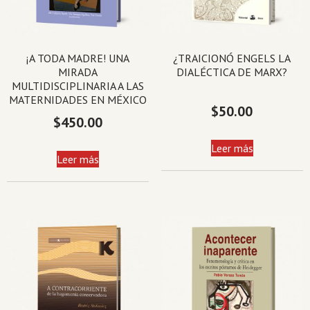
¡A TODA MADRE! UNA
¿TRAICIONÓ ENGELS LA
MIRADA
DIALÉCTICA DE MARX?
MULTIDISCIPLINARIA A LAS
MATERNIDADES EN MÉXICO
$
50.00
$
450.00
Leer más
Leer más