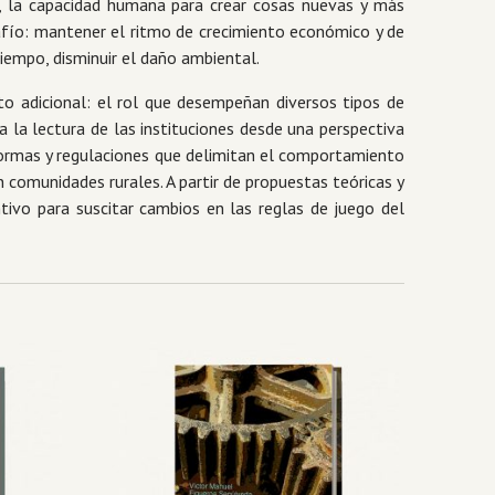
e, la capacidad humana para crear cosas nuevas y más
safío: mantener el ritmo de crecimiento económico y de
iempo, disminuir el daño ambiental.
to adicional: el rol que desempeñan diversos tipos de
 la lectura de las instituciones desde una perspectiva
s normas y regulaciones que delimitan el comportamiento
 comunidades rurales. A partir de propuestas teóricas y
tivo para suscitar cambios en las reglas de juego del