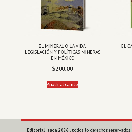
EL MINERAL O LA VIDA.
EL C
LEGISLACIÓN Y POLÍTICAS MINERAS
EN MÉXICO
$
200.00
Añadir al carrito
Editorial Itaca 2026
, todos lo derechos reservados.