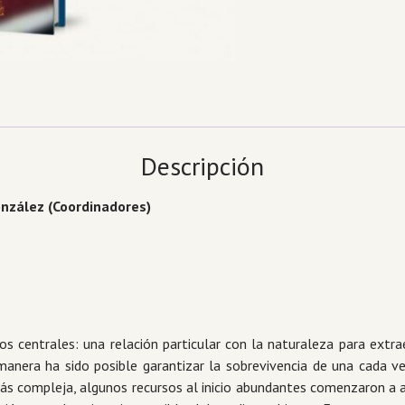
sustentabilidad
cantidad
Descripción
González (Coordinadores)
s centrales: una relación particular con la naturaleza para extra
anera ha sido posible garantizar la sobrevivencia de una cada ve
ás compleja, algunos recursos al inicio abundantes comenzaron a