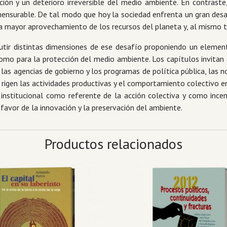
ón y un deterioro irreversible del medio ambiente. En contrast
onmensurable. De tal modo que hoy la sociedad enfrenta un gran de
ca mayor aprovechamiento de los recursos del planeta y, al mismo t
utir distintas dimensiones de ese desafío proponiendo un elemen
omo para la protección del medio ambiente. Los capítulos invitan a
e las agencias de gobierno y los programas de política pública, la
rigen las actividades productivas y el comportamiento colectivo en
 institucional como referente de la acción colectiva y como incen
 favor de la innovación y la preservación del ambiente.
Productos relacionados