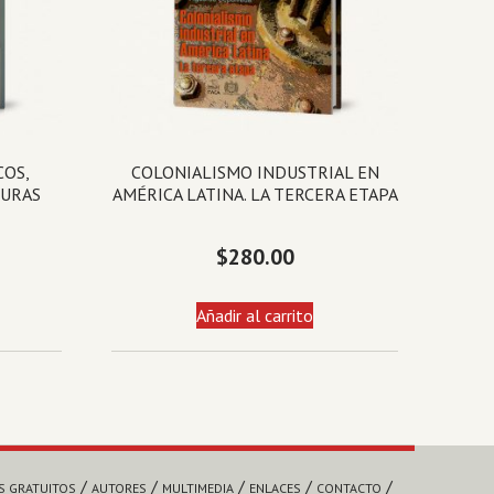
COS,
COLONIALISMO INDUSTRIAL EN
TURAS
AMÉRICA LATINA. LA TERCERA ETAPA
$
280.00
Añadir al carrito
S GRATUITOS
AUTORES
MULTIMEDIA
ENLACES
CONTACTO