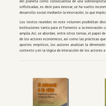
del planeta como consecuencia de una sobreexplotaci
sofisticadas, es decir para innovar, se ha vuelto inc
desarrollo social mediante la innovación, lo que impli
Los textos reunidos en este volumen posibilitan disc
instituciones tanto para el fomento a la innovación c
amplia. Así, se abordan, entre otros temas, el papel d
de los actores económicos, así como las prácticas que 
aportes empíricos, los autores analizan la dimensión
contexto y en la lógica de interacción de los actores a