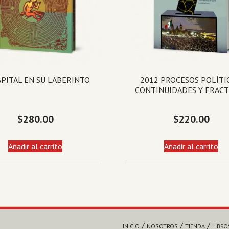
APITAL EN SU LABERINTO
2012 PROCESOS POLÍTI
CONTINUIDADES Y FRAC
$
280.00
$
220.00
Añadir al carrito
Añadir al carrito
INICIO
NOSOTROS
TIENDA
LIBRO