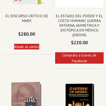
EL DISCURSO CRÍTICO DE
EL ESTADO DEL PODER Y EL
MARX
COSTO HUMANO. GUERRA
INTERNA, ASIMÉTRICA Y
DISTÓPICA EN MÉXICO
$
280.00
(EBOOK)
$
220.00
Añadir al carrito
Cómpralo a través de
Facebook