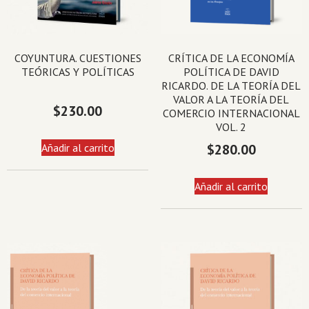
COYUNTURA. CUESTIONES
CRÍTICA DE LA ECONOMÍA
TEÓRICAS Y POLÍTICAS
POLÍTICA DE DAVID
RICARDO. DE LA TEORÍA DEL
VALOR A LA TEORÍA DEL
$
230.00
COMERCIO INTERNACIONAL
VOL. 2
Añadir al carrito
$
280.00
Añadir al carrito