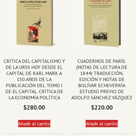
CRÍTICA DEL CAPITALISMO Y
CUADERNOS DE PARÍS.
DE LA URSS HOY DESDE EL
(NOTAS DE LECTURA DE
CAPITAL DE KARL MARX. A
1844) TRADUCCIÓN,
150 AÑOS DE LA
EDICIÓN Y NOTAS DE
PUBLICACIÓN DEL TOMO I
BOLÍVAR ECHEVERRÍA
DE EL CAPITAL. CRÍTICA DE
ESTUDIO PREVIO DE
LA ECONOMÍA POLÍTICA
ADOLFO SÁNCHEZ VÁZQUEZ
$
280.00
$
220.00
Añadir al carrito
Añadir al carrito