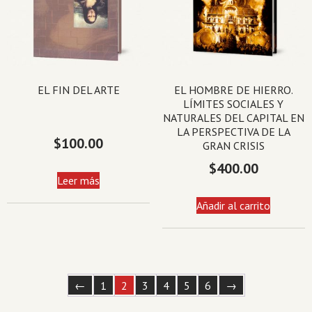
EL FIN DEL ARTE
EL HOMBRE DE HIERRO.
LÍMITES SOCIALES Y
NATURALES DEL CAPITAL EN
LA PERSPECTIVA DE LA
$
100.00
GRAN CRISIS
$
400.00
Leer más
Añadir al carrito
←
1
2
3
4
5
6
→