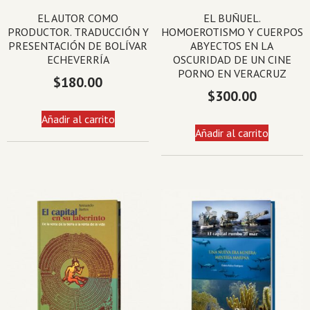
EL AUTOR COMO
EL BUÑUEL.
PRODUCTOR. TRADUCCIÓN Y
HOMOEROTISMO Y CUERPOS
PRESENTACIÓN DE BOLÍVAR
ABYECTOS EN LA
ECHEVERRÍA
OSCURIDAD DE UN CINE
PORNO EN VERACRUZ
$
180.00
$
300.00
Añadir al carrito
Añadir al carrito