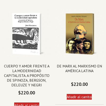
CUERPO Y AMOR FRENTE A
DE MARX AL MARXISMO EN
LA MODERNIDAD
AMÉRICA LATINA
CAPITALISTA. A PROPÓSITO
DE SPINOZA, BERGSON,
$
220.00
DELEUZE Y NEGRI
$
220.00
Añadir al carrito
Añadir al carrito