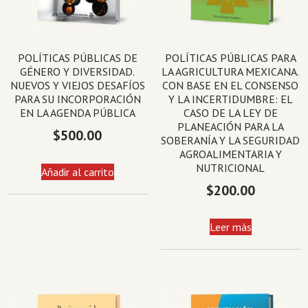
POLÍTICAS PÚBLICAS DE
POLÍTICAS PÚBLICAS PARA
GÉNERO Y DIVERSIDAD.
LA AGRICULTURA MEXICANA.
NUEVOS Y VIEJOS DESAFÍOS
CON BASE EN EL CONSENSO
PARA SU INCORPORACIÓN
Y LA INCERTIDUMBRE: EL
EN LA AGENDA PÚBLICA
CASO DE LA LEY DE
PLANEACIÓN PARA LA
$
500.00
SOBERANÍA Y LA SEGURIDAD
AGROALIMENTARIA Y
NUTRICIONAL
Añadir al carrito
$
200.00
Leer más