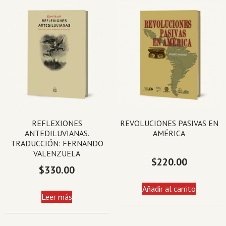
REFLEXIONES
REVOLUCIONES PASIVAS EN
ANTEDILUVIANAS.
AMÉRICA
TRADUCCIÓN: FERNANDO
VALENZUELA
$
220.00
$
330.00
Añadir al carrito
Leer más