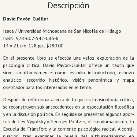
Descripción
David Pavón-Cuéllar
Itaca / Universidad Michoacana de San Nicolás de Hidalgo
ISBN: 978-607-542-086-8
14 x 21 cm, 128 pp., $180.00
En el presente libro se efectúa una veloz exploración de la
psicología crítica. David Pavón-Cuéllar ofrece un texto que
sirve simultáneamente como estudio introductorio, esbozo
analítico, recorrido histórico, visión panorámica y mapa
orientador para los interesados en el tema.
Después de reflexionar acerca de lo que es la psicología críti­ca,
se reconstruyen sus antecedentes en la especulación filosófica
y en la discusión política. En seguida se presentan algunos apor­
tes de Lev Vygotsky y Georges Politzer, el freudomarxismo, la
Escuela de Fráncfort y la corriente psicológica radical. A conti­
nuación, tras examinar la huella del althusserianismo en