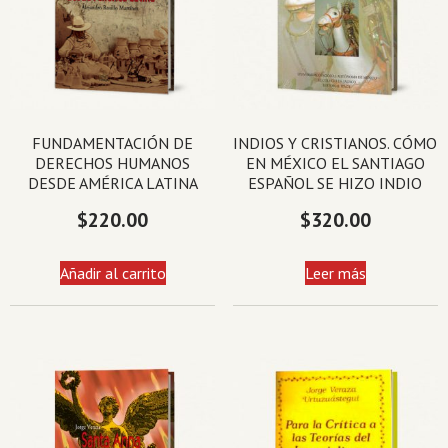
FUNDAMENTACIÓN DE
INDIOS Y CRISTIANOS. CÓMO
DERECHOS HUMANOS
EN MÉXICO EL SANTIAGO
DESDE AMÉRICA LATINA
ESPAÑOL SE HIZO INDIO
$
220.00
$
320.00
Añadir al carrito
Leer más