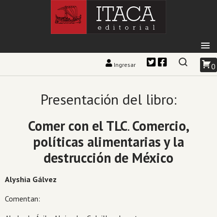
Ingresar
0
Presentación del libro:
Comer con el TLC
.
Comercio,
políticas alimentarias y la
destrucción de México
Alyshia Gálvez
Comentan: