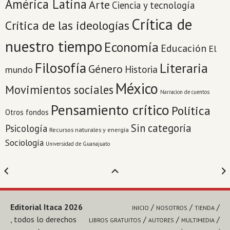
América Latina
Arte
Ciencia y tecnología
Crítica de
Crítica de las ideologías
nuestro tiempo
Economía
Educación
El
Filosofía
Literaria
Género
Historia
mundo
México
Movimientos sociales
Narracion de cuentos
Pensamiento crítico
Política
Otros fondos
Sin categoría
Psicología
Recursos naturales y energía
Sociología
Universidad de Guanajuato
Editorial Itaca 2026
INICIO
NOSOTROS
TIENDA
, todos lo derechos
LIBROS GRATUITOS
AUTORES
MULTIMEDIA