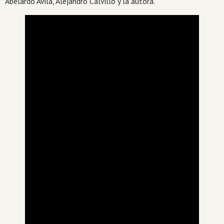
Abelardo Ávila, Alejandro Calvillo y la autora.