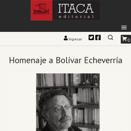
Ingresar
0
Homenaje a Bolívar Echeverría