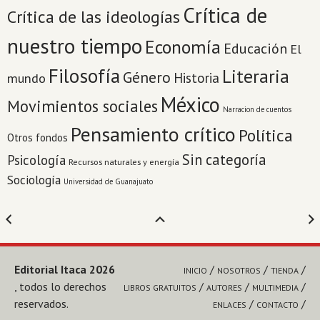
Crítica de
Crítica de las ideologías
nuestro tiempo
Economía
Educación
El
Filosofía
Literaria
Género
Historia
mundo
México
Movimientos sociales
Narracion de cuentos
Pensamiento crítico
Política
Otros fondos
Sin categoría
Psicología
Recursos naturales y energía
Sociología
Universidad de Guanajuato
Editorial Itaca 2026
INICIO
NOSOTROS
TIENDA
, todos lo derechos
LIBROS GRATUITOS
AUTORES
MULTIMEDIA
reservados.
ENLACES
CONTACTO