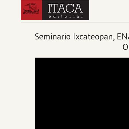
Seminario Ixcateopan, ENA
O