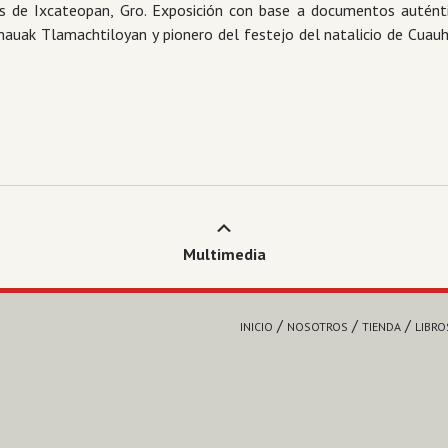
es de Ixcateopan, Gro. Exposición con base a documentos autént
nauak Tlamachtiloyan y pionero del festejo del natalicio de Cua
Multimedia
INICIO
NOSOTROS
TIENDA
LIBRO