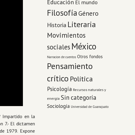
Educación
El mundo
Filosofía
Género
Literaria
Historia
Movimientos
México
sociales
Otros fondos
Narracion de cuentos
Pensamiento
crítico
Política
Psicología
Recursos naturales y
Sin categoría
energía
Sociología
Universidad de Guanajuato
? Impartido en la
n 7.- El dictamen
r de 1979. Expone