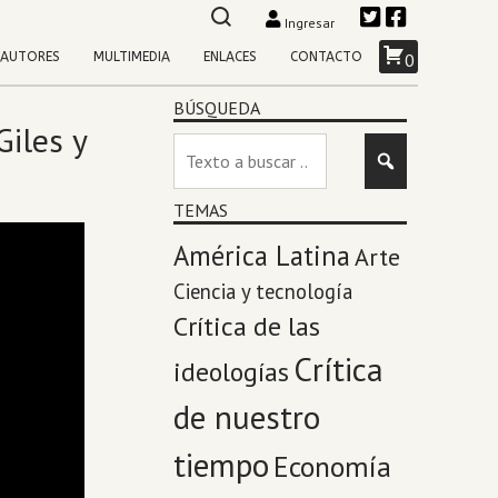
Ingresar
AUTORES
MULTIMEDIA
ENLACES
CONTACTO
0
BÚSQUEDA
Giles y
TEMAS
América Latina
Arte
Ciencia y tecnología
Crítica de las
Crítica
ideologías
de nuestro
tiempo
Economía