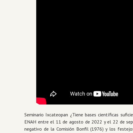
Seminario Ixcateopan ¿Tiene bases científicas sufic
ENAH entre el 11 de agosto de 2022 y el 22 de sept
negativo de la Comisión Bonfil (1976) y los festej