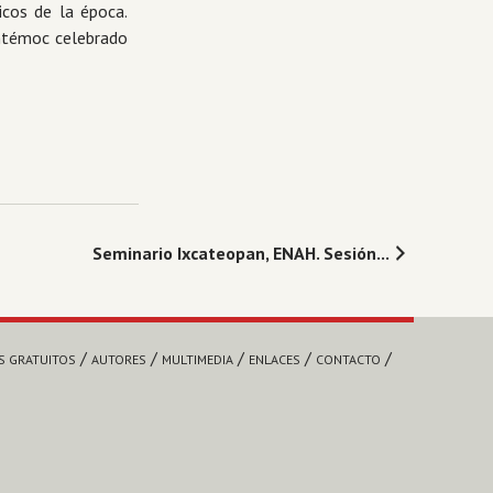
icos de la época.
uhtémoc celebrado
Seminario Ixcateopan, ENAH. Sesión...
S GRATUITOS
AUTORES
MULTIMEDIA
ENLACES
CONTACTO