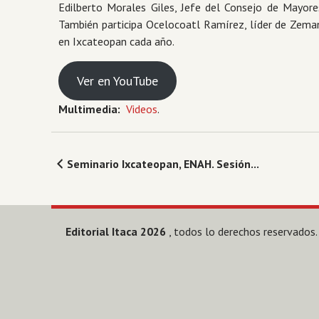
Edilberto Morales Giles, Jefe del Consejo de Mayor
También participa Ocelocoatl Ramírez, líder de Zema
en Ixcateopan cada año.
Ver en YouTube
Multimedia:
Videos
.
Seminario Ixcateopan, ENAH. Sesión...
Editorial Itaca 2026
, todos lo derechos reservados.