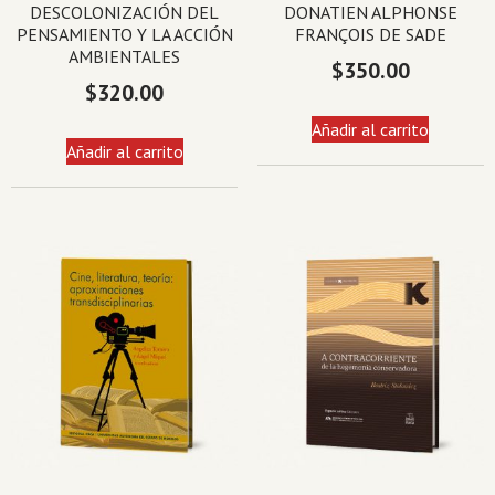
DESCOLONIZACIÓN DEL
DONATIEN ALPHONSE
PENSAMIENTO Y LA ACCIÓN
FRANÇOIS DE SADE
AMBIENTALES
$
350.00
$
320.00
Añadir al carrito
Añadir al carrito