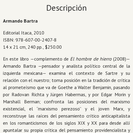
cantidad
Descripción
Armando Bartra
Editorial Itaca, 2010
ISBN: 978-607-00-2407-8
14 x 21 cm, 240 pp., $250.00
En este libro —complemento de
El hombre de hierro
(2008)—
Armando Bartra —pensador y analista político central de la
izquierda mexicana— examina el contexto de Sartre y su
relación con el nuestro; toma posición en la tradición de crítica
al prometeísmo que va de Goethe a Walter Benjamin, pasando
por Radovan Richta y Jürgen Habermas, y por Edgar Morin y
Marshall Berman; confronta las posiciones del marxismo
existencial, el “marxismo perezoso” y el joven Marx, y
reconstruye las raíces del pensamiento crítico anticapitalista
en los romanticismos de los siglos XIX y XX para desde allí
apuntalar su propia crítica del pensamiento providencialista y