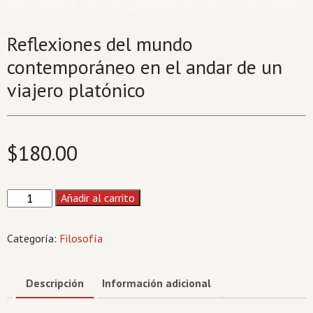
Reflexiones del mundo
contemporáneo en el andar de un
viajero platónico
$
180.00
Reflexiones
Añadir al carrito
del
mundo
Categoría:
Filosofía
contemporáneo
en
el
Descripción
Información adicional
andar