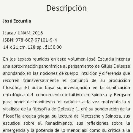
de
Descripción
Gilles
Deleuze
José Ezcurdia
cantidad
Itaca / UNAM, 2016
ISBN: 978-607-97101-9-4
14 x 21 cm, 128 pp., $150.00
En los textos reunidos en este volumen José Ezcurdia intenta
una aproximación panorámica al pensamiento de Gilles Deleuze
ahondando en las nociones de cuerpo, intuición y diferencia que
recorren transversalmente el conjunto de su producción
filosófica. El autor basa su investigación en la significación
ontológica del conocimiento intuitivo en Spinoza y Bergson
para poner de manifiesto “el carácter a la vez materialista y
vitalista de la filosofía de Deleuze [… en] su ponderación de la
filosofía arcaica griega, su lectura de Nietzsche y Spinoza, sus
estudios sobre el Renacimiento, sus reflexiones sobre la
emergencia y la potencia de lo menor, así como su crítica a la