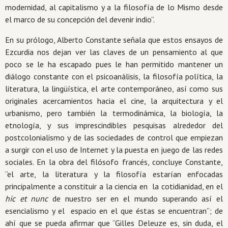
modernidad, al capitalismo y a la filosofía de lo Mismo desde
el marco de su concepción del devenir indio”.
En su prólogo, Alberto Constante señala que estos ensayos de
Ezcurdia nos dejan ver las claves de un pensamiento al que
poco se le ha escapado pues le han permitido mantener un
diálogo constante con el psicoanálisis, la filosofía política, la
literatura, la lingüística, el arte contemporáneo, así como sus
originales acercamientos hacia el cine, la arquitectura y el
urbanismo, pero también la termodinámica, la biología, la
etnología, y sus imprescindibles pesquisas alrededor del
postcolonialismo y de las sociedades de control que empiezan
a surgir con el uso de Internet y la puesta en juego de las redes
sociales. En la obra del filósofo francés, concluye Constante,
“el arte, la literatura y la filosofía estarían enfocadas
principalmente a constituir a la ciencia en la cotidianidad, en el
hic et nunc
de nuestro ser en el mundo superando así el
esencialismo y el espacio en el que éstas se encuentran”; de
ahí que se pueda afirmar que “Gilles Deleuze es, sin duda, el