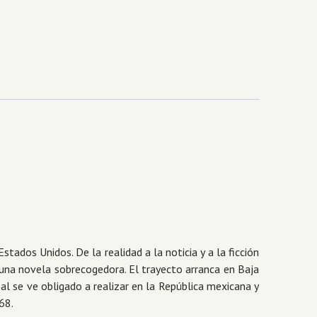
stados Unidos. De la realidad a la noticia y a la ficción
 una novela sobrecogedora. El trayecto arranca en Baja
pal se ve obligado a realizar en la República mexicana y
68.