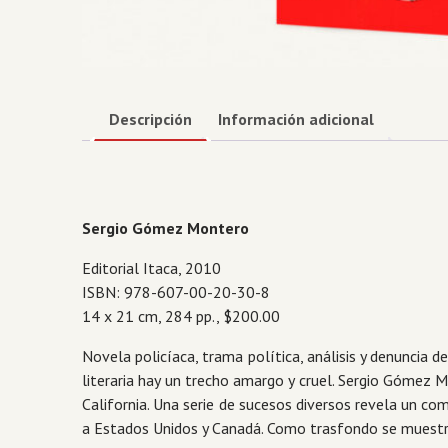
Descripción
Información adicional
Sergio Gómez Montero
Editorial Itaca, 2010
ISBN: 978-607-00-20-30-8
14 x 21 cm, 284 pp., $200.00
Novela policíaca, trama política, análisis y denuncia de
literaria hay un trecho amargo y cruel. Sergio Gómez 
California. Una serie de sucesos diversos revela un com
a Estados Unidos y Canadá. Como trasfondo se muestra