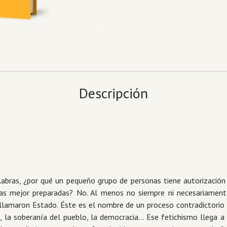
Descripción
abras, ¿por qué un pequeño grupo de personas tiene autorización 
 las mejor preparadas? No. Al menos no siempre ni necesariamen
s llamaron Estado. Éste es el nombre de un proceso contradictori
ión, la soberanía del pueblo, la democracia… Ese fetichismo lleg