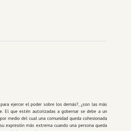
para ejercer el poder sobre los demás?, ¿son las más
te. El que estén autorizadas a gobernar se debe a un
o por medio del cual una comunidad queda cohesionada
a a su expresión más extrema cuando una persona queda