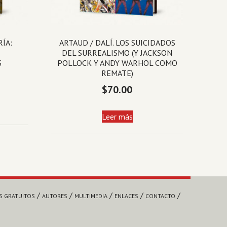
RÍA:
ARTAUD / DALÍ. LOS SUICIDADOS
DEL SURREALISMO (Y JACKSON
S
POLLOCK Y ANDY WARHOL COMO
REMATE)
$
70.00
Leer más
S GRATUITOS
AUTORES
MULTIMEDIA
ENLACES
CONTACTO