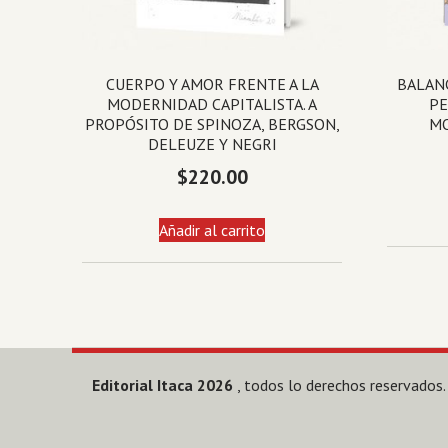
CUERPO Y AMOR FRENTE A LA
BALANC
MODERNIDAD CAPITALISTA. A
PE
PROPÓSITO DE SPINOZA, BERGSON,
MO
DELEUZE Y NEGRI
$
220.00
Añadir al carrito
Editorial Itaca 2026
, todos lo derechos reservados.