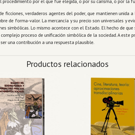
 procedimiento por el que fue elegida, o por su carisma, o por la f
icciones, verdaderos agentes del poder, que mantienen unida a l
re de forma-valor. La mercancía y su precio son universales y evi
es simbólicas. Lo mismo acontece con el Estado. El hecho de que se
l complejo proceso de unificación simbólica de la sociedad. A este
ser una contribución a una respuesta plausible.
Productos relacionados