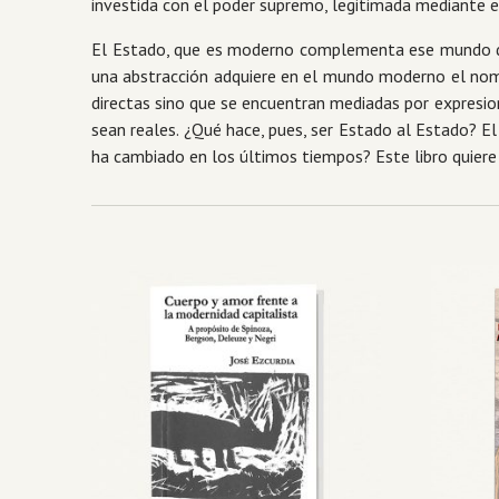
investida con el poder supremo, legitimada mediante el
El Estado, que es moderno complementa ese mundo de f
una abstracción adquiere en el mundo moderno el nomb
directas sino que se encuentran mediadas por expresion
sean reales. ¿Qué hace, pues, ser Estado al Estado? E
ha cambiado en los últimos tiempos? Este libro quiere 