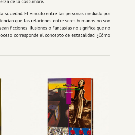
uerza de la costumbre.
a sociedad. El vínculo entre las personas mediado por
dencian que las relaciones entre seres humanos no son
an ficciones, ilusiones o fantasías no significa que no
 proceso corresponde el concepto de estatalidad. ¿Cómo