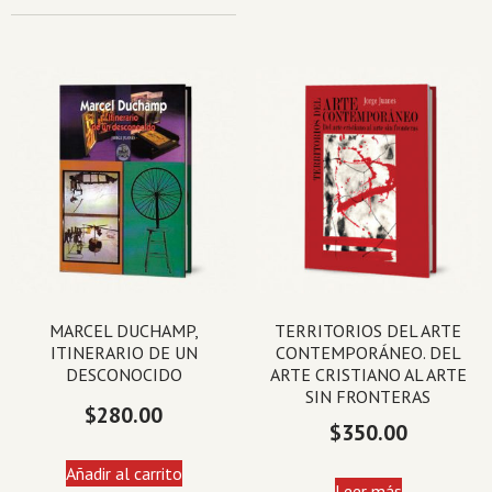
MARCEL DUCHAMP,
TERRITORIOS DEL ARTE
ITINERARIO DE UN
CONTEMPORÁNEO. DEL
DESCONOCIDO
ARTE CRISTIANO AL ARTE
SIN FRONTERAS
$
280.00
$
350.00
Añadir al carrito
Leer más