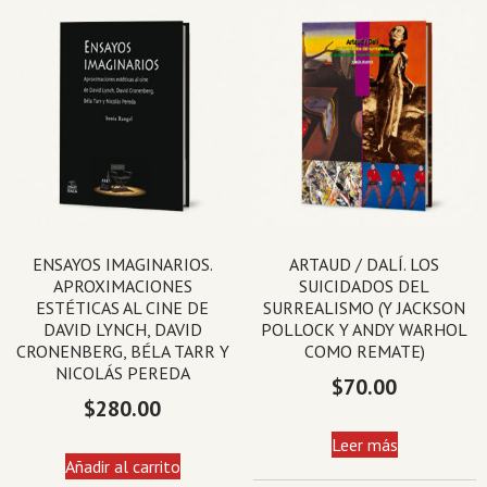
ENSAYOS IMAGINARIOS.
ARTAUD / DALÍ. LOS
APROXIMACIONES
SUICIDADOS DEL
ESTÉTICAS AL CINE DE
SURREALISMO (Y JACKSON
DAVID LYNCH, DAVID
POLLOCK Y ANDY WARHOL
CRONENBERG, BÉLA TARR Y
COMO REMATE)
NICOLÁS PEREDA
$
70.00
$
280.00
Leer más
Añadir al carrito