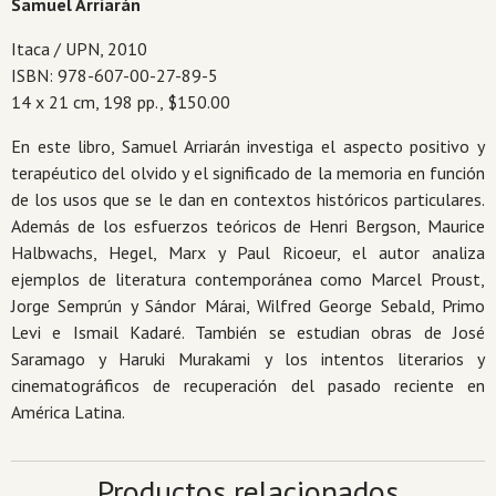
Samuel Arriarán
Itaca / UPN, 2010
ISBN: 978-607-00-27-89-5
14 x 21 cm, 198 pp., $150.00
En este libro, Samuel Arriarán investiga el aspecto positivo y
terapéutico del olvido y el significado de la memoria en función
de los usos que se le dan en contextos históricos particulares.
Además de los esfuerzos teóricos de Henri Bergson, Maurice
Halbwachs, Hegel, Marx y Paul Ricoeur, el autor analiza
ejemplos de literatura contemporánea como Marcel Proust,
Jorge Semprún y Sándor Márai, Wilfred George Sebald, Primo
Levi e Ismail Kadaré. También se estudian obras de José
Saramago y Haruki Murakami y los intentos literarios y
cinematográficos de recuperación del pasado reciente en
América Latina.
Productos relacionados