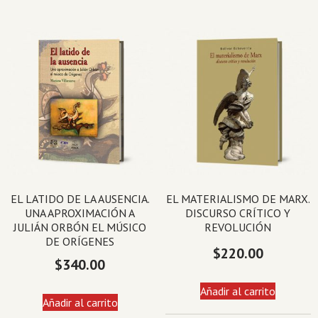
EL LATIDO DE LA AUSENCIA.
EL MATERIALISMO DE MARX.
UNA APROXIMACIÓN A
DISCURSO CRÍTICO Y
JULIÁN ORBÓN EL MÚSICO
REVOLUCIÓN
DE ORÍGENES
$
220.00
$
340.00
Añadir al carrito
Añadir al carrito