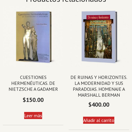
CUESTIONES
DE RUINAS Y HORIZONTES.
HERMENÉUTICAS. DE
LA MODERNIDAD Y SUS
NIETZSCHE A GADAMER
PARADOJAS. HOMENAJE A
MARSHALL BERMAN
$
150.00
$
400.00
Leer más
Añadir al carrito