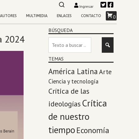
Ingresar
AUTORES
MULTIMEDIA
ENLACES
CONTACTO
0
BÚSQUEDA
ía 2024
TEMAS
América Latina
Arte
Ciencia y tecnología
Crítica de las
Crítica
ideologías
de nuestro
tiempo
Economía