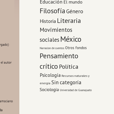
Educación
El mundo
Filosofía
Género
Literaria
Historia
Movimientos
México
sociales
Otros fondos
Narracion de cuentos
Pensamiento
crítico
Política
Psicología
Recursos naturales y
Sin categoría
energía
Sociología
Universidad de Guanajuato