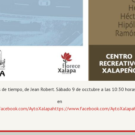
 de tiempo, de Jean Robert. Sábado 9 de occtubre a las 10:30 hora
isión en 
facebook.com/AytoXalapahttps://www.facebook.com/AytoXalapa