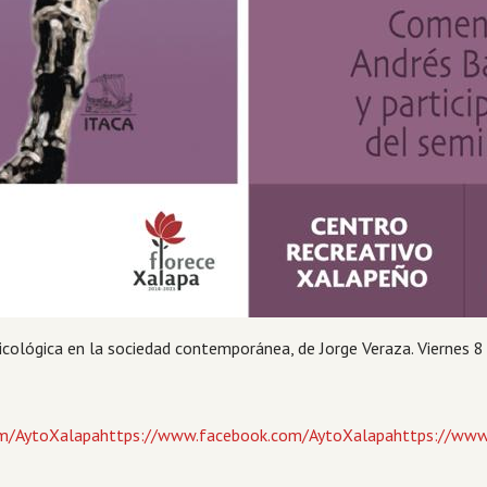
sicológica en la sociedad contemporánea, de Jorge Veraza. Viernes 8
m/AytoXalapahttps://www.facebook.com/AytoXalapahttps://www