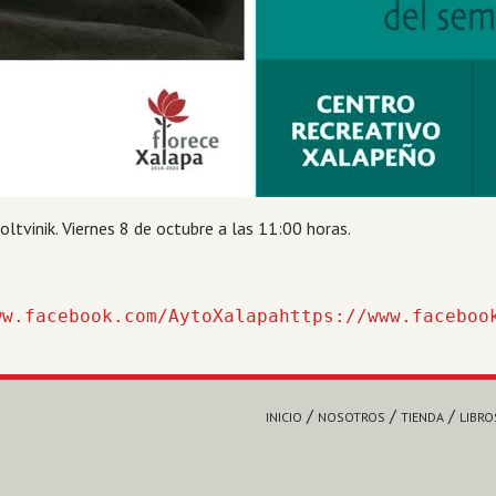
oltvinik. Viernes 8 de octubre a las 11:00 horas.
ww.facebook.com/AytoXalapahttps://www.faceboo
INICIO
NOSOTROS
TIENDA
LIBRO