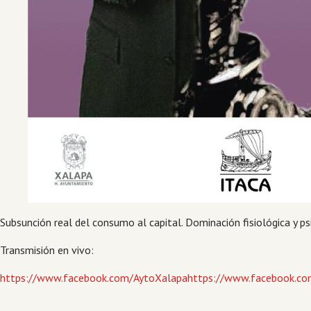
Subsunción real del consumo al capital. Dominación fisiológica y p
Transmisión en vivo:
https://www.facebook.com/AytoXalapahttps://www.facebook.co