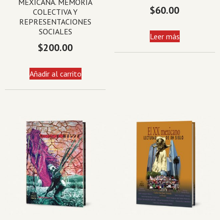
MEXICANA. MEMORIA
$
60.00
COLECTIVA Y
REPRESENTACIONES
SOCIALES
Leer más
$
200.00
Añadir al carrito