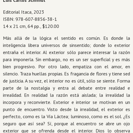
Luis Carlos Schmidt
Editorial Itaca, 2023
ISBN: 978-607-8856-38-1
14 x 21 cm, 64 pp., $120.00
Más allá de la lógica el sentido es común. Es donde la
inteligencia libera universos de sinsentido; donde lo exterior
entraña el interior. Al exterior sólo parece interesar la razón
para imponerla. Sin embargo, no es un ser superficial y es más
bien progresivo. Por otro lado, empatiza con el amor, en
silencio. Traza huellas propias. Es fragancia de flores y tiene sed
de justicia. A su vez, el interior no es útil, sólo se siente. Forma
parte de la nostalgia y entra al debate entre realidad e
irrealidad. En realidad la razón está aislada; la irrealidad la
incorpora y reconvierte. Exterior e interior se motivan en un
punto de encuentro. Visto desde la irrealidad, el exterior es
perfecto, como es la Vía Láctea; luminoso, como es el sol. ¿Es
seguro que así sea? Sí, porque al encuentro se abre un ojo
exterior que se ofrenda desde el interior. Dios lo observa