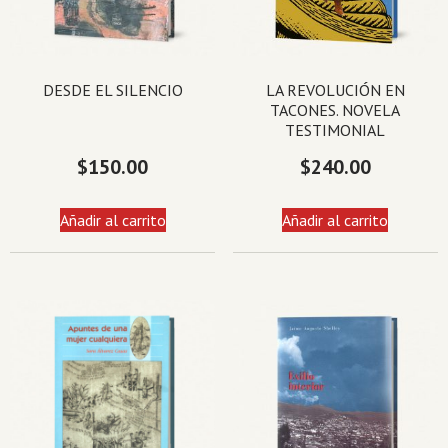
DESDE EL SILENCIO
LA REVOLUCIÓN EN
TACONES. NOVELA
TESTIMONIAL
$
150.00
$
240.00
Añadir al carrito
Añadir al carrito