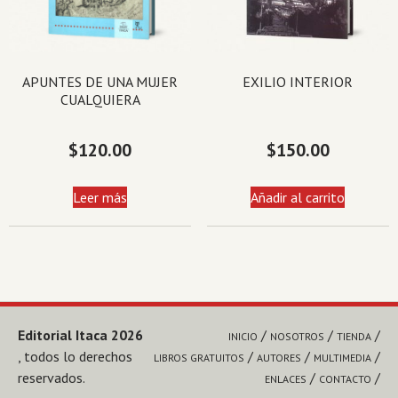
APUNTES DE UNA MUJER
EXILIO INTERIOR
CUALQUIERA
$
120.00
$
150.00
Leer más
Añadir al carrito
Editorial Itaca 2026
INICIO
NOSOTROS
TIENDA
, todos lo derechos
LIBROS GRATUITOS
AUTORES
MULTIMEDIA
reservados.
ENLACES
CONTACTO