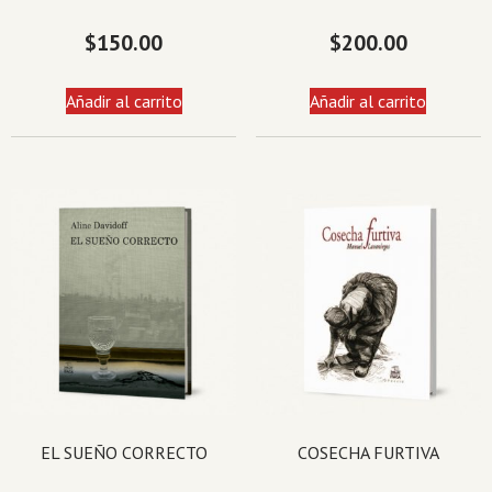
$
150.00
$
200.00
Añadir al carrito
Añadir al carrito
EL SUEÑO CORRECTO
COSECHA FURTIVA