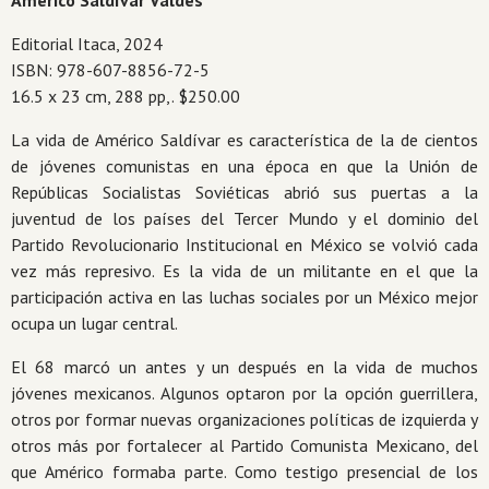
Américo Saldívar Valdés
Editorial Itaca, 2024
ISBN: 978-607-8856-72-5
16.5 x 23 cm, 288 pp,. $250.00
La vida de Américo Saldívar es característica de la de cientos
de jóve­nes comunistas en una época en que la Unión de
Repúblicas Socialis­tas Soviéticas abrió sus puertas a la
juventud de los países del Tercer Mundo y el dominio del
Partido Revolucionario Institucional en México se volvió cada
vez más represivo. Es la vida de un militante en el que la
participación activa en las luchas sociales por un México mejor
ocu­pa un lugar central.
El 68 marcó un antes y un después en la vida de muchos
jóvenes mexicanos. Algunos optaron por la opción guerrillera,
otros por formar nuevas organizaciones políticas de izquierda y
otros más por fortale­cer al Partido Comunista Mexicano, del
que Américo formaba parte. Como testigo presencial de los