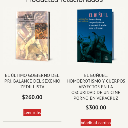
EL ÚLTIMO GOBIERNO DEL
EL BUÑUEL.
PRI. BALANCE DEL SEXENIO
HOMOEROTISMO Y CUERPOS
ZEDILLISTA
ABYECTOS EN LA
OSCURIDAD DE UN CINE
$
260.00
PORNO EN VERACRUZ
$
300.00
Leer más
Añadir al carrito