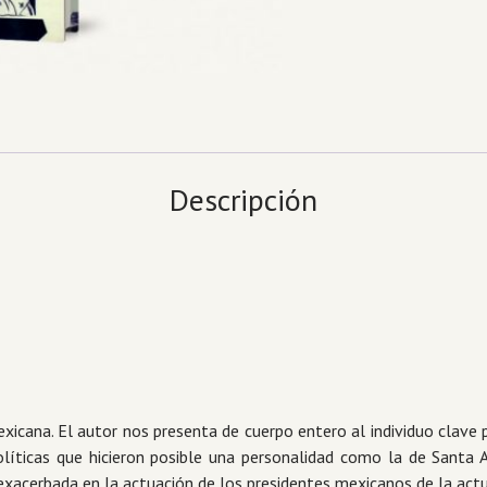
Descripción
mexicana. El autor nos presenta de cuerpo entero al individuo clave 
íticas que hicieron posible una personalidad como la de Santa A
exacerbada en la actuación de los presidentes mexicanos de la actu