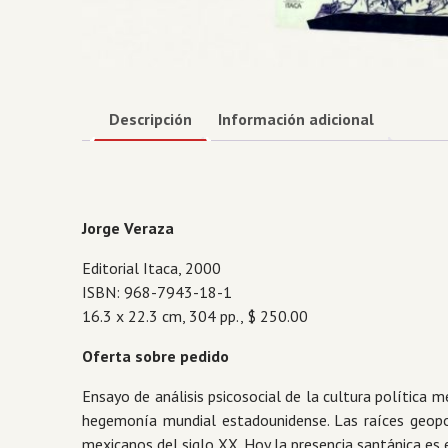
Descripción
Información adicional
Jorge Veraza
Editorial Itaca, 2000
ISBN: 968-7943-18-1
16.3 x 22.3 cm, 304 pp., $ 250.00
Oferta sobre pedido
Ensayo de análisis psicosocial de la cultura política 
hegemonía mundial estadounidense. Las raíces geopol
mexicanos del siglo XX. Hoy la presencia santánica es 