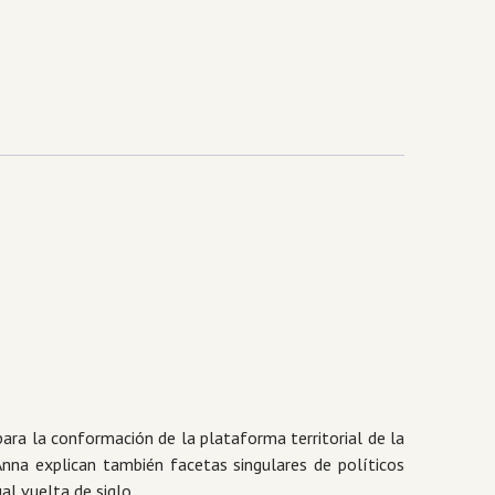
para la conformación de la plataforma territorial de la
nna explican también facetas singulares de políticos
al vuelta de siglo.