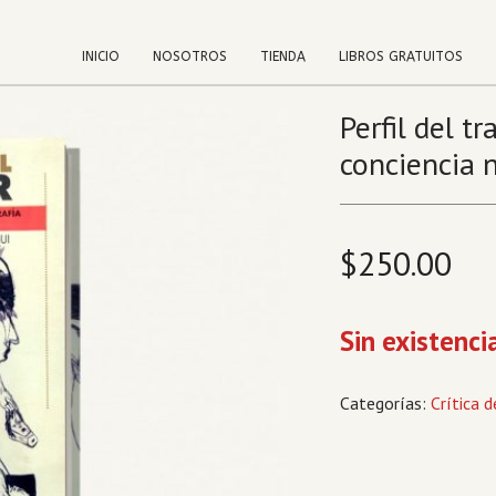
INICIO
NOSOTROS
TIENDA
LIBROS GRATUITOS
Perfil del t
conciencia 
$
250.00
Sin existenci
Categorías:
Crítica d