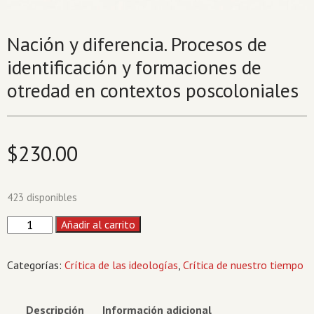
Nación y diferencia. Procesos de
identificación y formaciones de
otredad en contextos poscoloniales
$
230.00
423 disponibles
Nación
Añadir al carrito
y
diferencia.
Categorías:
Crítica de las ideologías
,
Crítica de nuestro tiempo
Procesos
de
identificación
Descripción
Información adicional