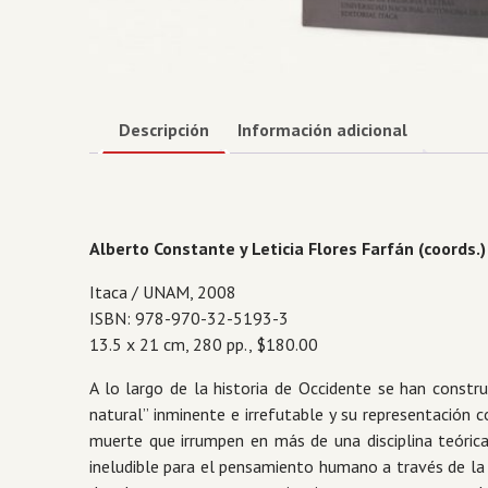
Descripción
Información adicional
Alberto Constante y Leticia Flores Farfán (coords.)
Itaca / UNAM, 2008
ISBN: 978-970-32-5193-3
13.5 x 21 cm, 280 pp., $180.00
A lo largo de la historia de Occidente se han constr
natural” inminente e irrefutable y su representación 
muerte que irrumpen en más de una disciplina teórica
ineludible para el pensamiento humano a través de la m