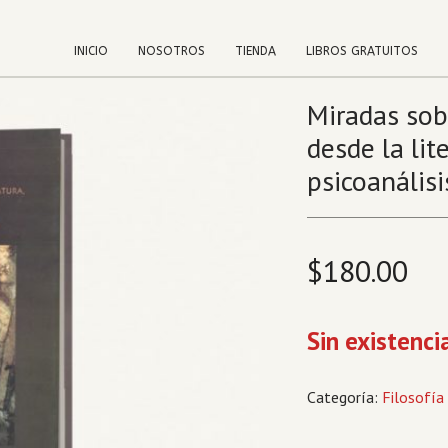
INICIO
NOSOTROS
TIENDA
LIBROS GRATUITOS
Miradas sob
desde la lite
psicoanálisi
$
180.00
Sin existenci
Categoría:
Filosofía