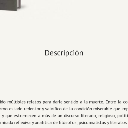
Descripción
uido múltiples relatos para darle sentido a la muerte. Entre la
como estado redentor y salvífico de la condición miserable que imp
 y que estremecen a más de un discurso literario, religioso, polí
irada reflexiva y analítica de filósofos, psicoanalistas y literatos