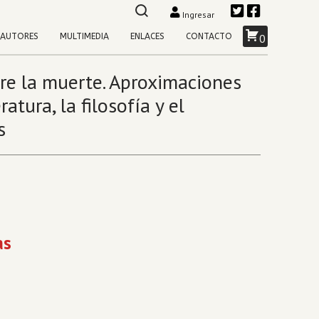
Ingresar
AUTORES
MULTIMEDIA
ENLACES
CONTACTO
0
re la muerte. Aproximaciones
ratura, la filosofía y el
s
as