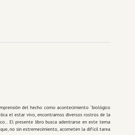
 comprensión del hecho como acontecimiento “biológico
lica el estar vivo, encontramos diversos rostros de la
tico… El presente libro busca adentrarse en este tema
 que, no sin estremecimiento, acometen la difícil tarea