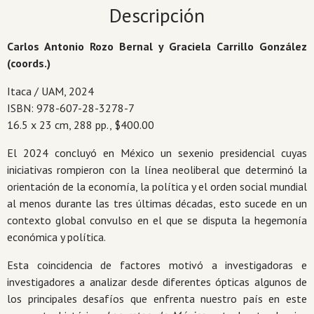
globales
Descripción
y
las
Carlos Antonio Rozo Bernal y Graciela Carrillo González
transformaciones
(coords.)
nacionales
cantidad
Itaca / UAM, 2024
ISBN: 978-607-28-3278-7
16.5 x 23 cm, 288 pp., $400.00
El 2024 concluyó en México un sexenio presidencial cuyas
iniciativas rompieron con la línea neoliberal que determinó la
orientación de la economía, la política y el orden social mundial
al menos durante las tres últimas décadas, esto sucede en un
contexto global convulso en el que se disputa la hegemonía
económica y política.
Esta coincidencia de factores motivó a investigadoras e
investigadores a analizar desde diferentes ópticas algunos de
los principales desafíos que enfrenta nuestro país en este