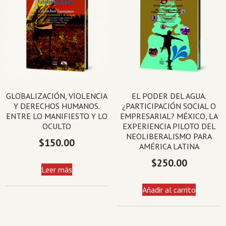
GLOBALIZACIÓN, VIOLENCIA
EL PODER DEL AGUA.
Y DERECHOS HUMANOS.
¿PARTICIPACIÓN SOCIAL O
ENTRE LO MANIFIESTO Y LO
EMPRESARIAL? MÉXICO, LA
OCULTO
EXPERIENCIA PILOTO DEL
NEOLIBERALISMO PARA
$
150.00
AMÉRICA LATINA
$
250.00
Leer más
Añadir al carrito