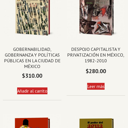
GOBERNABILIDAD,
DESPOJO CAPITALISTA Y
GOBERNANZA Y POLÍTICAS
PRIVATIZACIÓN EN MÉXICO,
PÚBLICAS EN LA CIUDAD DE
1982-2010
MÉXICO
$
280.00
$
310.00
Leer más
Añadir al carrito