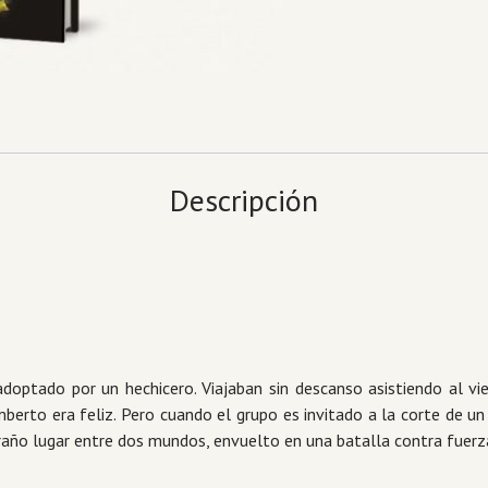
Descripción
adoptado por un hechicero. Viajaban sin descanso asistiendo al v
erto era feliz. Pero cuando el grupo es invitado a la corte de u
raño lugar entre dos mundos, envuelto en una batalla contra fuerz