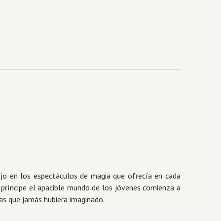
iejo en los espectáculos de magia que ofrecía en cada
n príncipe el apacible mundo de los jóvenes comienza a
as que jamás hubiera imaginado.