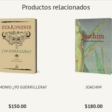
Productos relacionados
MONIO ¿YO GUERRILLERA?
JOACHIM
$
150.00
$
180.00