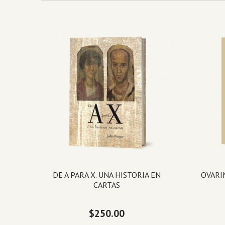
DE A PARA X. UNA HISTORIA EN
OVARI
CARTAS
$
250.00