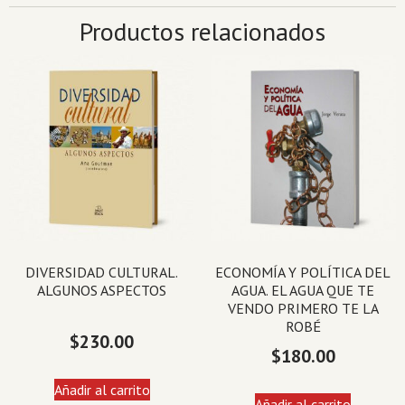
Productos relacionados
DIVERSIDAD CULTURAL.
ECONOMÍA Y POLÍTICA DEL
ALGUNOS ASPECTOS
AGUA. EL AGUA QUE TE
VENDO PRIMERO TE LA
ROBÉ
$
230.00
$
180.00
Añadir al carrito
Añadir al carrito