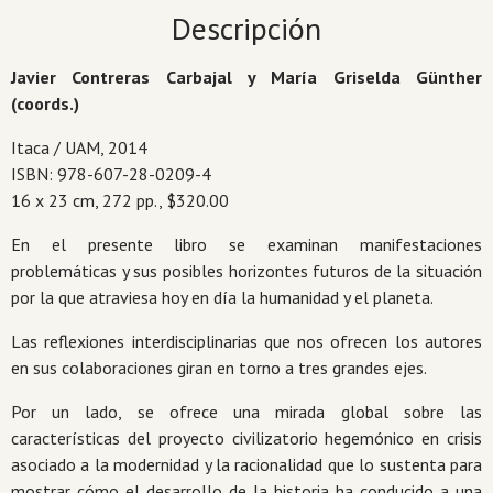
Descripción
Javier
Contreras Carbajal y María Griselda Günther
(coords.)
Itaca / UAM, 2014
ISBN: 978-607-28-0209-4
16 x 23 cm, 272 pp., $320.00
En el presente libro se examinan manifestaciones
problemáticas y sus posibles horizontes futuros de la situación
por la que atraviesa hoy en día la humanidad y el planeta.
Las reflexiones interdisciplinarias que nos ofrecen los autores
en sus colaboraciones giran en torno a tres grandes ejes.
Por un lado, se ofrece una mirada global sobre las
características del proyecto civilizatorio hegemónico en crisis
asociado a la modernidad y la racionalidad que lo sustenta para
mostrar cómo el desarrollo de la historia ha conducido a una