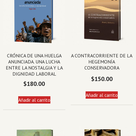
CRÓNICA DE UNA HUELGA
A CONTRACORRIENTE DE LA
ANUNCIADA. UNA LUCHA
HEGEMONÍA
ENTRE LA NOSTALGIA Y LA
CONSERVADORA
DIGNIDAD LABORAL
$
150.00
$
180.00
Añadir al carrito
Añadir al carrito