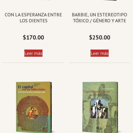
CON LA ESPERANZA ENTRE
BARBIE, UN ESTEREOTIPO
LOS DIENTES
TÓXICO / GÉNERO Y ARTE
$
170.00
$
250.00
Leer más
Leer más