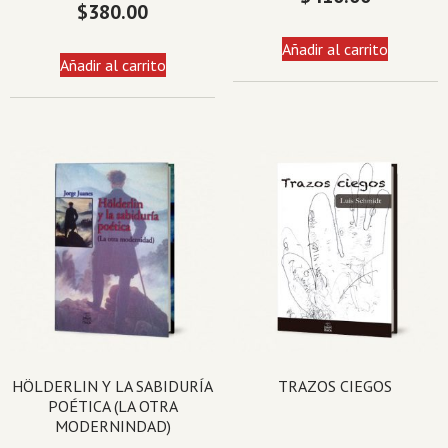
$
380.00
Añadir al carrito
Añadir al carrito
HÖLDERLIN Y LA SABIDURÍA
TRAZOS CIEGOS
POÉTICA (LA OTRA
MODERNINDAD)