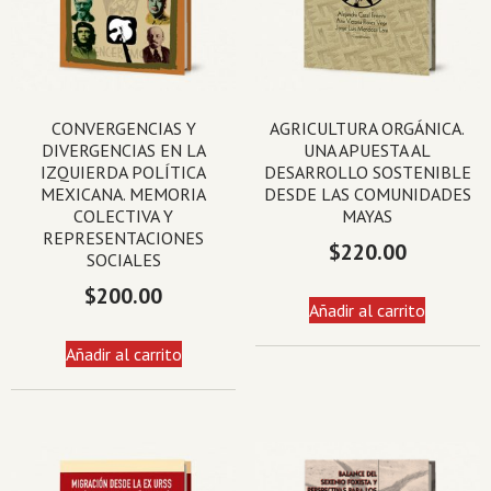
CONVERGENCIAS Y
AGRICULTURA ORGÁNICA.
DIVERGENCIAS EN LA
UNA APUESTA AL
IZQUIERDA POLÍTICA
DESARROLLO SOSTENIBLE
MEXICANA. MEMORIA
DESDE LAS COMUNIDADES
COLECTIVA Y
MAYAS
REPRESENTACIONES
$
220.00
SOCIALES
$
200.00
Añadir al carrito
Añadir al carrito