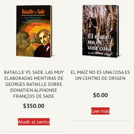
BATAILLE VS. SADE. LAS MUY
EL MAÍZ NO ES UNA COSA ES
ELABORADAS MENTIRAS DE
UN CENTRO DE ORIGEN
GEORGES BATAILLE SOBRE
DONATIEN ALPHONSE
$
0.00
FRANÇOIS DE SADE
$
350.00
Leer más
Añadir al carrito