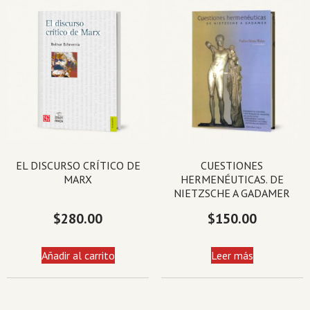
EL DISCURSO CRÍTICO DE
CUESTIONES
MARX
HERMENÉUTICAS. DE
NIETZSCHE A GADAMER
$
280.00
$
150.00
Añadir al carrito
Leer más