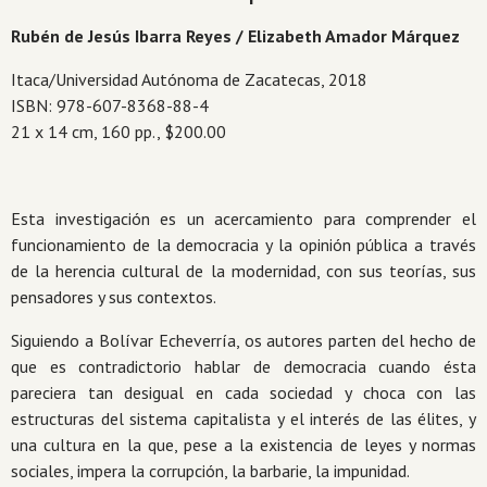
modernidad.
Rubén de Jesús Ibarra Reyes / Elizabeth Amador Márquez
cantidad
Itaca/Universidad Autónoma de Zacatecas, 2018
ISBN: 978-607-8368-88-4
21 x 14 cm, 160 pp., $200.00
Esta investigación es un acercamiento para comprender el
funcionamiento de la democracia y la opinión pública a través
de la herencia cultural de la modernidad, con sus teorías, sus
pensadores y sus contextos.
Siguiendo a Bolívar Echeverría, os autores parten del hecho de
que es contradictorio hablar de democracia cuando ésta
pareciera tan desigual en cada sociedad y choca con las
estructuras del sistema capitalista y el interés de las élites, y
una cultura en la que, pese a la existencia de leyes y normas
sociales, impera la corrupción, la barbarie, la impunidad.