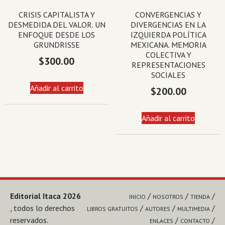
CRISIS CAPITALISTA Y
CONVERGENCIAS Y
DESMEDIDA DEL VALOR. UN
DIVERGENCIAS EN LA
ENFOQUE DESDE LOS
IZQUIERDA POLÍTICA
GRUNDRISSE
MEXICANA. MEMORIA
COLECTIVA Y
$
300.00
REPRESENTACIONES
SOCIALES
Añadir al carrito
$
200.00
Añadir al carrito
Editorial Itaca 2026
INICIO
NOSOTROS
TIENDA
, todos lo derechos
LIBROS GRATUITOS
AUTORES
MULTIMEDIA
reservados.
ENLACES
CONTACTO