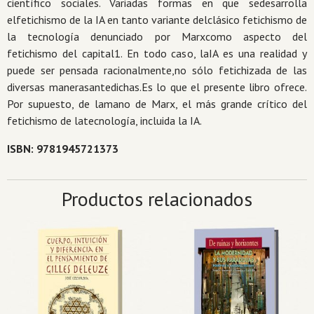
científico sociales. Variadas formas en que sedesarrolla
elfetichismo de la IA en tanto variante delclásico fetichismo de
la tecnología denunciado por Marxcomo aspecto del
fetichismo del capital1. En todo caso, laIA es una realidad y
puede ser pensada racionalmente,no sólo fetichizada de las
diversas manerasantedichas.Es lo que el presente libro ofrece.
Por supuesto, de lamano de Marx, el más grande crítico del
fetichismo de latecnología, incluida la IA.
ISBN: 9781945721373
Productos relacionados